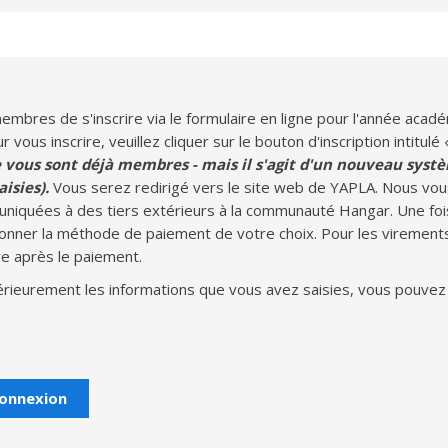
mbres de s'inscrire via le formulaire en ligne pour l'année aca
 vous inscrire, veuillez cliquer sur le bouton d'inscription intit
 vous sont déjà membres - mais il s'agit d'un nouveau syst
isies).
Vous serez redirigé vers le site web de YAPLA. Nous vou
iquées à des tiers extérieurs à la communauté Hangar. Une fois
onner la méthode de paiement de votre choix. Pour les virements
e après le paiement.
térieurement les informations que vous avez saisies, vous pouvez
onnexion