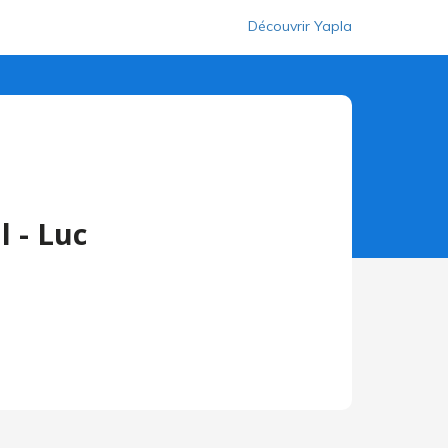
Découvrir Yapla
l - Luc