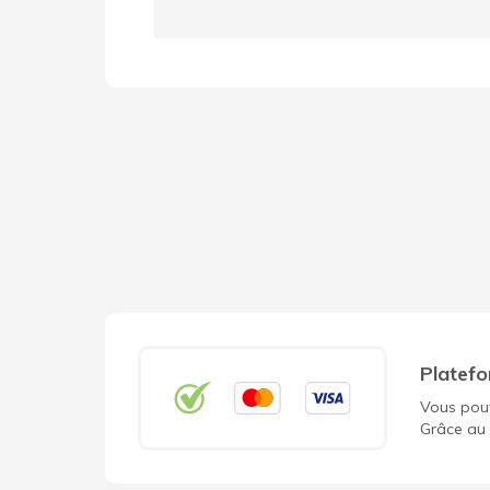
Platefo
Vous pouv
Grâce au 