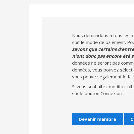
Nous demandons à tous les me
soit le mode de paiement. Pour
savons que certains d'entre
n'ont donc pas encore été sa
données ne seront pas commun
données, vous pouvez sélecti
vous pouvez également le fair
Si vous souhaitez modifier ul
sur le bouton Connexion.
Devenir membre
C