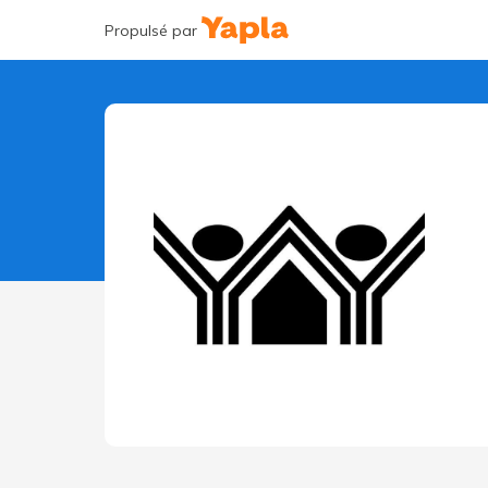
Propulsé par